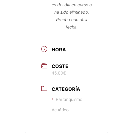
es del día en curso o
ha sido eliminado.
Prueba con otra
fecha.
HORA
COSTE
45.00€
CATEGORÍA
Barranquismo
Acuático