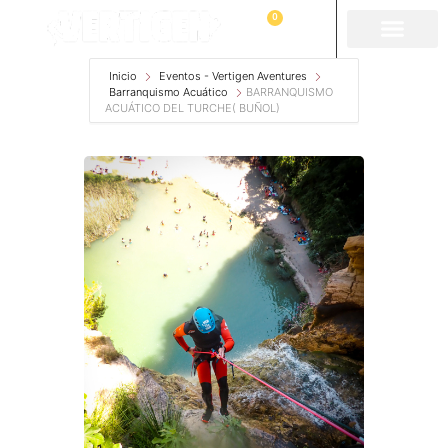
0
Inicio
Eventos - Vertigen Aventures
Barranquismo Acuático
BARRANQUISMO
ACUÁTICO DEL TURCHE( BUÑOL)