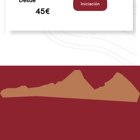
Desde
Iniciación
45€