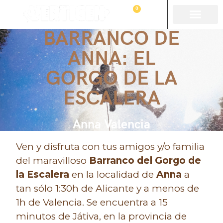
0
BARRANCO DE
ANNA: EL
GORGO DE LA
ESCALERA
Anna Valencia
Ven y disfruta con tus amigos y/o familia
del maravilloso
Barranco del Gorgo de
la Escalera
en la localidad de
Anna
a
tan sólo 1:30h de Alicante y a menos de
1h de Valencia. Se encuentra a 15
minutos de Játiva, en la provincia de