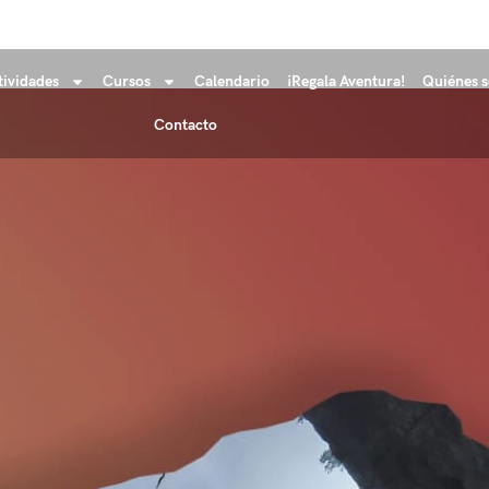
tividades
Cursos
Calendario
¡Regala Aventura!
Quiénes 
Contacto