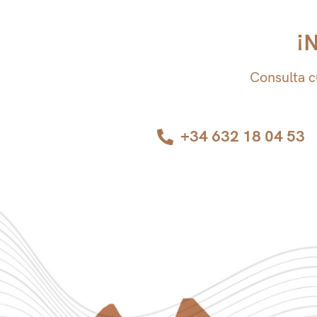
Vive la experiencia junto a 
¡N
Consulta c
+34 632 18 04 53