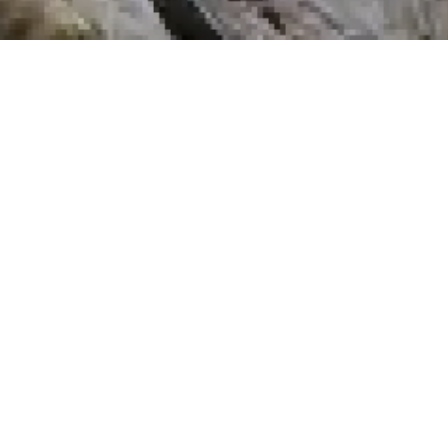
Actividades multiaventura en la
Ac
Comunidad Valenciana
Cu