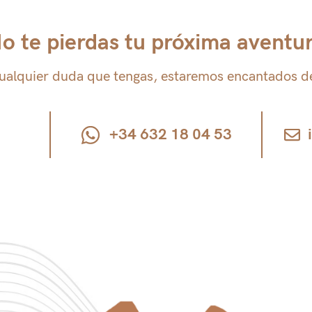
nosotros
o te pierdas tu próxima aventu
ualquier duda que tengas, estaremos encantados d
+34 632 18 04 53