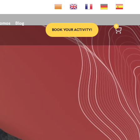
somos
Blog
0
BOOK YOUR ACTIVITY!