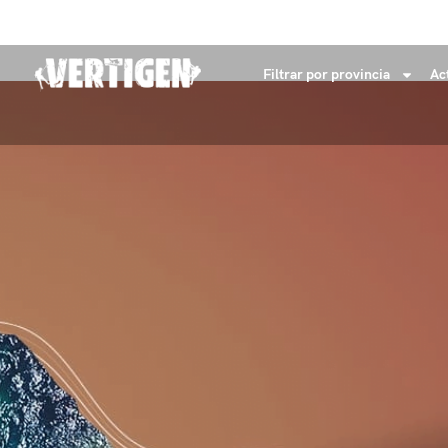
+34 632 18 04 53
info@vertigenaventures.com
Filtrar por provincia
Ac