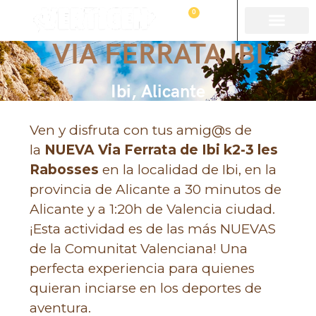
0
VIA FERRATA IBI
Ibi, Alicante
Ven y disfruta con tus amig@s de
la
NUEVA Via Ferrata de Ibi k2-3 les
Rabosses
en la localidad de Ibi, en la
provincia de Alicante a 30 minutos de
Alicante y a 1:20h de Valencia ciudad.
¡Esta actividad es de las más NUEVAS
de la Comunitat Valenciana! Una
perfecta experiencia para quienes
quieran inciarse en los deportes de
aventura.