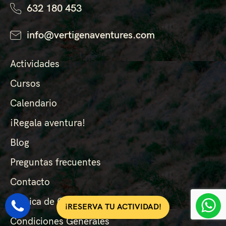
632 180 453
info@vertigenaventures.com
Actividades
Cursos
Calendario
¡Regala aventura!
Blog
Preguntas frecuentes
Contacto
Política de Cancelación
¡RESERVA TU ACTIVIDAD!
Condiciones Generales