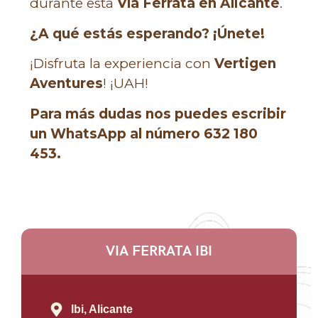
durante esta
Vía Ferrata en Alicante
.
¿A qué estás esperando? ¡Únete!
¡Disfruta la experiencia con
Vertigen
Aventures
! ¡UAH!
Para más dudas nos puedes escribir
un WhatsApp al número 632 180
453.
VIA FERRATA IBI
Ibi, Alicante