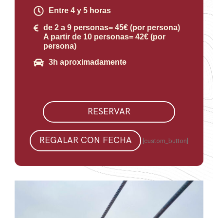
Entre 4 y 5 horas
de 2 a 9 personas= 45€ (por persona)
A partir de 10 personas= 42€ (por
persona)
3h aproximadamente
RESERVAR
REGALAR CON FECHA
[custom_button]