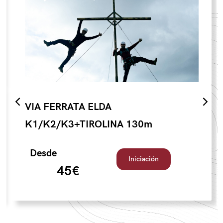
VIA FERRATA ELDA
K1/K2/K3+TIROLINA 130m
Desde
Iniciación
45€