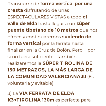
Transcurre de
forma vertical por una
cresta
disfrutando de unas
ESPECTACULARES VISTAS a todo
el
valle de Elda
hasta llegar a un
súper
puente tibetano de 10 metros
que nos
ofrece y continuaremos
subiendo de
forma vertical
por la ferrata hasta
finalizar en la Cruz de Bolón. Pero,… por
si no fuera suficiente… también
realizaremos la
SÚPER TIROLINA DE
130 METRAZOS, LA MÁS LARGA DE
LA COMUNIDAD VALENCIANA!!!!
(Es
voluntaria y evitable).
3) La
VIA FERRATA DE ELDA
K3+TIROLINA 130m
es perfecta para