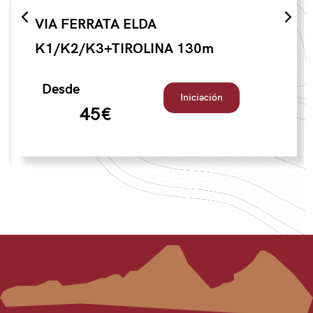
VIA FERRATA ELDA
K1/K2/K3+TIROLINA 130m
Desde
Iniciación
45€