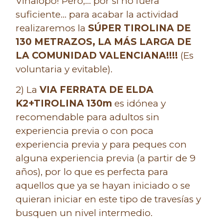
Vinalopó! Pero,… por si no fuera
suficiente… para acabar la actividad
realizaremos la
SÚPER TIROLINA DE
130 METRAZOS, LA MÁS LARGA DE
LA COMUNIDAD VALENCIANA!!!!
(Es
voluntaria y evitable).
2) La
VIA FERRATA DE ELDA
K2+TIROLINA 130m
es idónea y
recomendable para adultos sin
experiencia previa o con poca
experiencia previa y para peques con
alguna experiencia previa (a partir de 9
años),
por lo que es perfecta para
aquellos que ya se hayan iniciado o se
quieran iniciar en este tipo de travesías y
busquen un nivel intermedio.