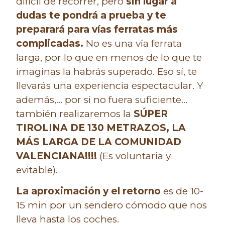
difícil de recorrer, pero
sin lugar a
dudas te pondrá a prueba y te
preparará para vías ferratas más
complicadas.
No es una vía ferrata
larga, por lo que en menos de lo que te
imaginas la habrás superado. Eso sí, te
llevarás una experiencia espectacular. Y
además,… por si no fuera suficiente…
también realizaremos la
SÚPER
TIROLINA DE 130 METRAZOS, LA
MÁS LARGA DE LA COMUNIDAD
VALENCIANA!!!!
(Es voluntaria y
evitable).
La aproximación y el retorno
es de 10-
15 min por un sendero cómodo que nos
lleva hasta los coches.