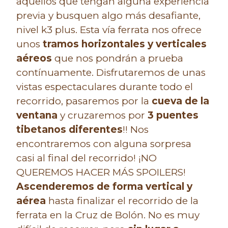
aquellos que tengan alguna experiencia
previa y busquen algo más desafiante,
nivel k3 plus. Esta vía ferrata nos ofrece
unos
tramos horizontales y verticales
aéreos
que nos pondrán a prueba
contínuamente. Disfrutaremos de unas
vistas espectaculares durante todo el
recorrido, pasaremos por la
cueva de la
ventana
y cruzaremos por
3 puentes
tibetanos diferentes
!! Nos
encontraremos con alguna sorpresa
casi al final del recorrido! ¡NO
QUEREMOS HACER MÁS SPOILERS!
Ascenderemos de forma vertical y
aérea
hasta finalizar el recorrido de la
ferrata en la Cruz de Bolón. No es muy