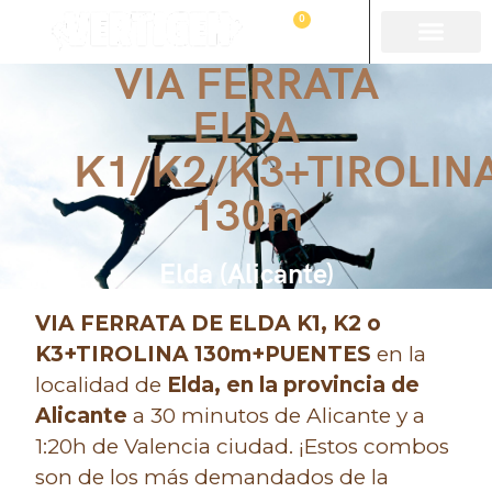
0
VIA FERRATA
ELDA
K1/K2/K3+TIROLIN
130m
Elda (Alicante)
VIA FERRATA DE ELDA K1, K2 o
K3+TIROLINA 130m+PUENTES
en la
localidad de
Elda, en la provincia de
Alicante
a 30 minutos de Alicante y a
1:20h de Valencia ciudad. ¡Estos combos
son de los más demandados de la