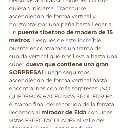
personas adultas sin experiencia que
quieran iniciarse. Transcurre
ascendiendo de forma vertical y
horizontal por una peña hasta llegar a
un
puente tibetano
de madera de 15
metros
. Después de este increíble
puente encontramos un tramo de
subida vertical que nos lleva a hasta una
súper
cueva que contiene una gran
SORPRESA!
Luego seguimos
ascendiendo de forma vertical hasta
encontrarnos con más sorpresas, ¡NO
QUEREMOS HACER MÁS SPOILERS! En
el tramo final del recorrido de la ferrata
llegamos al
mirador de Elda
con unas
vistas ESPECTACULARES al valle del