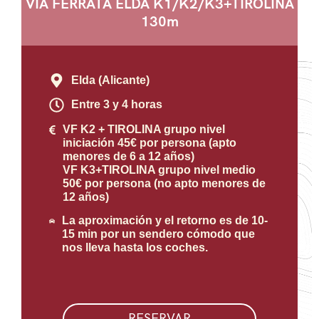
VIA FERRATA ELDA K1/K2/K3+TIROLINA
130m
Elda (Alicante)
Entre 3 y 4 horas
VF K2 + TIROLINA grupo nivel
iniciación 45€ por persona (apto
menores de 6 a 12 años)
VF K3+TIROLINA grupo nivel medio
50€ por persona (no apto menores de
12 años)
La aproximación y el retorno es de 10-
15 min por un sendero cómodo que
nos lleva hasta los coches.
RESERVAR