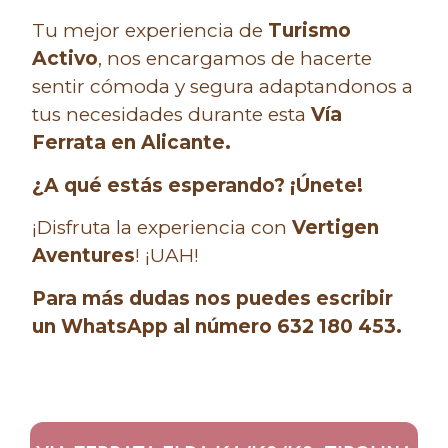
Tu mejor experiencia de
Turismo
Activo
, nos encargamos de hacerte
sentir cómoda y segura adaptandonos a
tus necesidades durante esta
Vía
Ferrata en Alicante.
¿A qué estás esperando? ¡Únete!
¡Disfruta la experiencia con
Vertigen
Aventures
! ¡UAH!
Para más dudas nos puedes escribir
un WhatsApp al número 632 180 453.