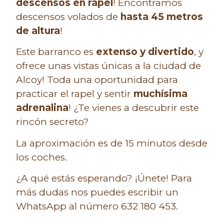
descensos en rapel
! Encontramos
descensos volados de
hasta 45 metros
de altura
!
Este barranco es
extenso y divertido
, y
ofrece unas vistas únicas a la ciudad de
Alcoy! Toda una oportunidad para
practicar el rapel y sentir
muchísima
adrenalina
! ¿Te vienes a descubrir este
rincón secreto?
La aproximación es de 15 minutos desde
los coches.
¿A qué estás esperando? ¡Únete! Para
más dudas nos puedes escribir un
WhatsApp al número 632 180 453.