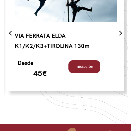
VIA FERRATA ELDA
K1/K2/K3+TIROLINA 130m
Desde
Iniciación
45€