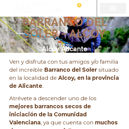
0
BARRANCO DEL
SOLER – ALCOY
Alcoy Alicante
Ven y disfruta con tus amigos y/o familia
del increible
Barranco del Soler
situado
en la localidad de
Alcoy, en la provincia
de Alicante
.
Atrévete a descender uno de los
mejores barrancos secos de
iniciación de la Comunidad
Valenciana
, ya que cuenta con
muchos