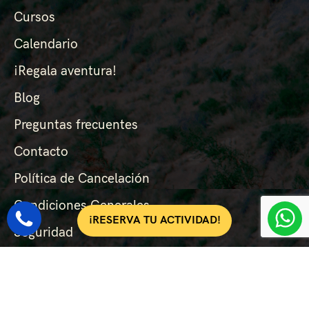
Cursos
Calendario
¡Regala aventura!
Blog
Preguntas frecuentes
Contacto
Política de Cancelación
Condiciones Generales
¡RESERVA TU ACTIVIDAD!
Seguridad