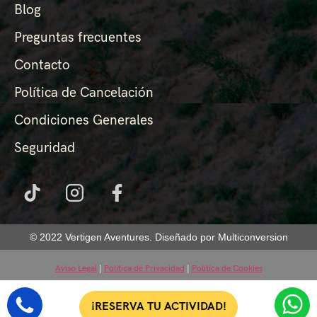
Blog
Preguntas frecuentes
Contacto
Política de Cancelación
Condiciones Generales
Seguridad
© 2022 Vertigen Aventures. Diseñado por Multiconversion
Aviso Legal
|
Política de Privacidad
|
Política de Cookies
¡RESERVA TU ACTIVIDAD!