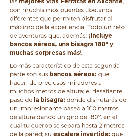
las
mejores Vías Ferratas en Alicante
,
con muchísimos puentes tibetanos
diferentes que permiten disfrutar al
máximo de la experiencia. Todo un reto
de aventuras que, además:
¡Incluye
bancos aéreos, una bisagra 180º y
muchas sorpresas más!
Lo más característico de esta segunda
parte son sus
bancos aéreos:
que
hacen de preciosos miradores a
muchos metros de altura; el desafiante
paso de
la bisagra
:
donde disfrutarás de
un impresionante paseo a 100 metros
de altura dando un giro de 180º, en el
cual tu cuerpo se separa hasta 2 metros
de la pared; su
escalera invertida:
que