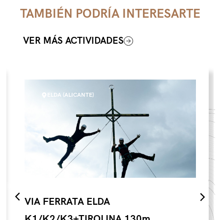
TAMBIÉN PODRÍA INTERESARTE
VER MÁS ACTIVIDADES
ELDA (ALICANTE)
VIA FERRATA ELDA
K1/K2/K3+TIROLINA 130m