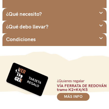
¿Qué necesito?
¿Qué debo llevar?
Condiciones
¿Quieres regalar
VÍA FERRATA DE REDOVÁN
tramo K2+K4/K5
MÁS INFO