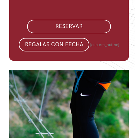
RESERVAR
REGALAR CON FECHA
[custom_button]