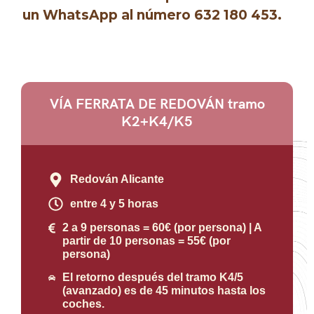
un WhatsApp al número 632 180 453.
VÍA FERRATA DE REDOVÁN tramo
K2+K4/K5
Redován Alicante
entre 4 y 5 horas
2 a 9 personas = 60€ (por persona) | A
partir de 10 personas = 55€ (por
persona)
El retorno después del tramo K4/5
(avanzado) es de 45 minutos hasta los
coches.