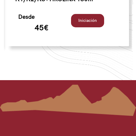
Desde
Iniciación
45€