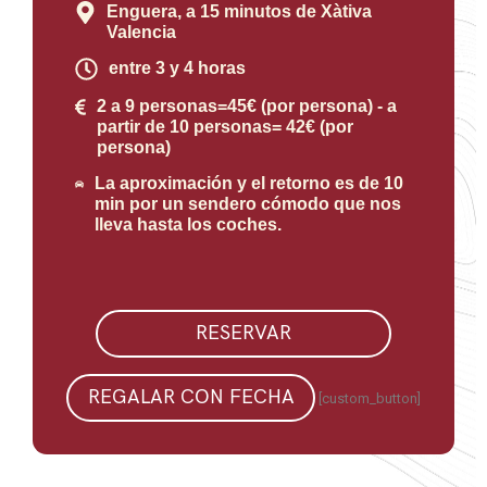
Enguera, a 15 minutos de Xàtiva
Valencia
entre 3 y 4 horas
2 a 9 personas=45€ (por persona) - a
partir de 10 personas= 42€ (por
persona)
La aproximación y el retorno es de 10
min por un sendero cómodo que nos
lleva hasta los coches.
RESERVAR
REGALAR CON FECHA
[custom_button]