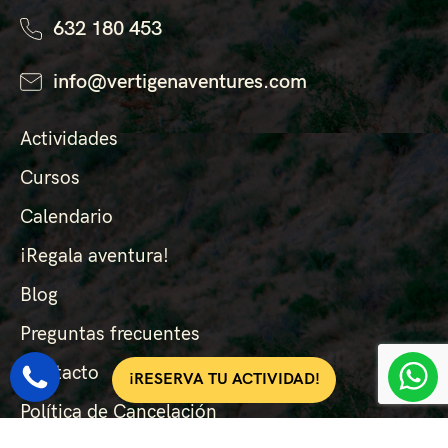
632 180 453
info@vertigenaventures.com
Actividades
Cursos
Calendario
¡Regala aventura!
Blog
Preguntas frecuentes
Contacto
¡RESERVA TU ACTIVIDAD!
Política de Cancelación