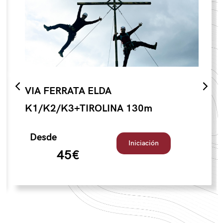
VIA FERRATA ELDA
K1/K2/K3+TIROLINA 130m
Desde
Iniciación
45€