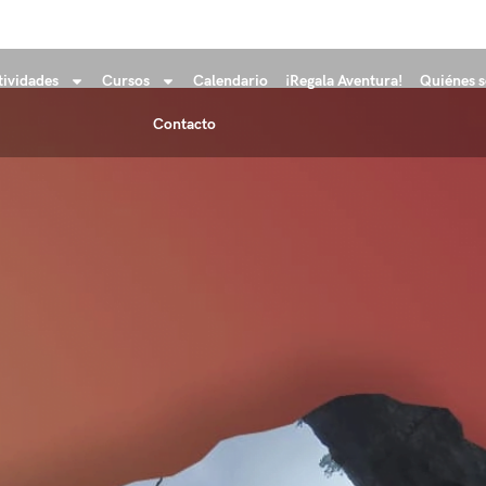
tividades
Cursos
Calendario
¡Regala Aventura!
Quiénes 
Contacto