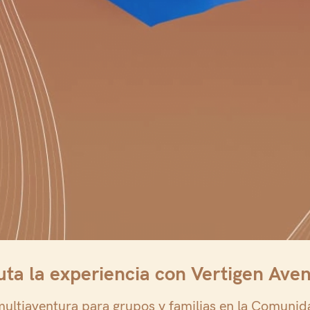
uta la experiencia con Vertigen Ave
multiaventura para grupos y familias en la Comunid