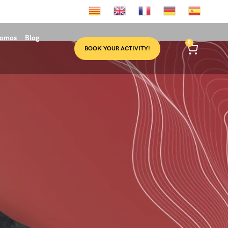
somos
Blog
0
BOOK YOUR ACTIVITY!