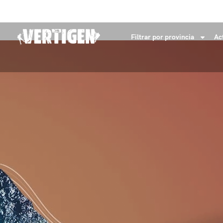
+34 632 18 04 53
info@vertigenaventures.com
Filtrar por provincia
Ac