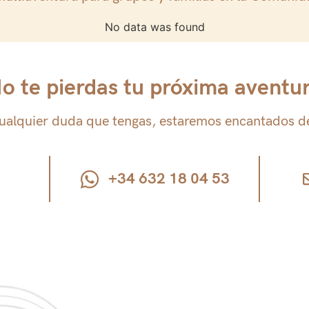
No data was found
o te pierdas tu próxima aventu
ualquier duda que tengas, estaremos encantados d
+34 632 18 04 53