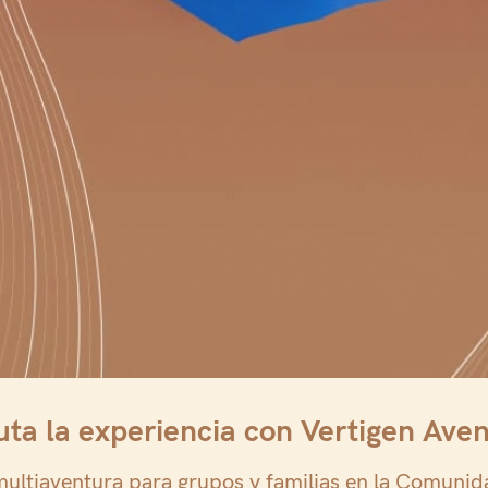
uta la experiencia con Vertigen Ave
multiaventura para grupos y familias en la Comunid