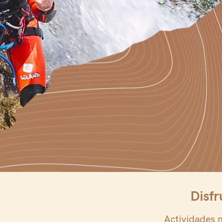
Disfr
Trekking
Actividades 