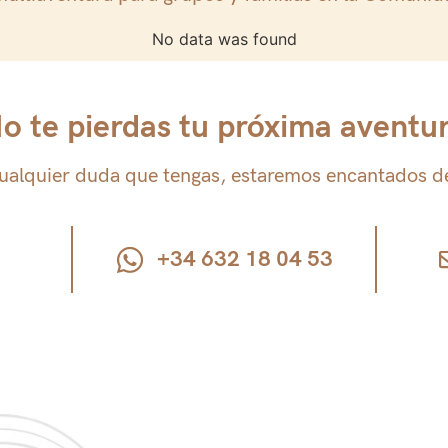
No data was found
o te pierdas tu próxima aventu
ualquier duda que tengas, estaremos encantados d
+34 632 18 04 53