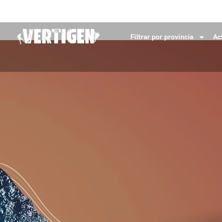
+34 632 18 04 53
info@vertigenaventures.com
Filtrar por provincia
Ac