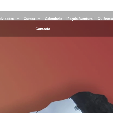
tividades
Cursos
Calendario
¡Regala Aventura!
Quiénes 
Contacto