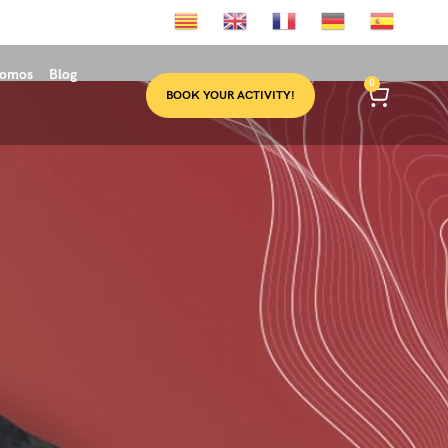
somos
Blog
0
BOOK YOUR ACTIVITY!