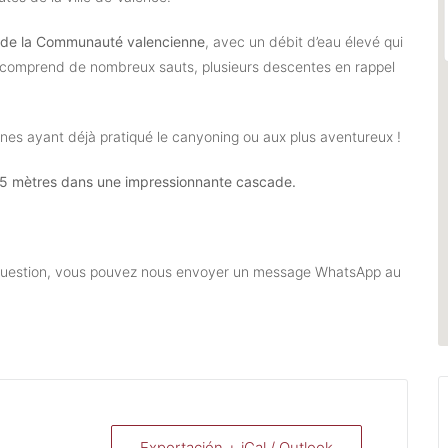
s de la Communauté valencienne
, avec un débit d’eau élevé qui
l comprend de nombreux sauts, plusieurs descentes en rappel
s ayant déjà pratiqué le canyoning ou aux plus aventureux !
45 mètres dans une impressionnante cascade.
e question, vous pouvez nous envoyer un message WhatsApp au
Exportación + iCal / Outlook