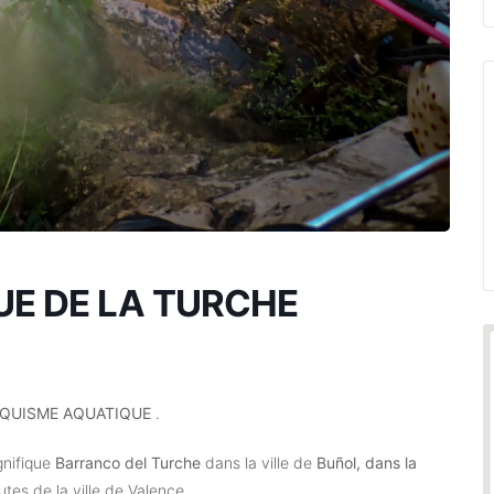
E DE LA TURCHE
QUISME AQUATIQUE
.
gnifique
Barranco del Turche
dans la ville de
Buñol, dans la
utes de la ville de Valence.