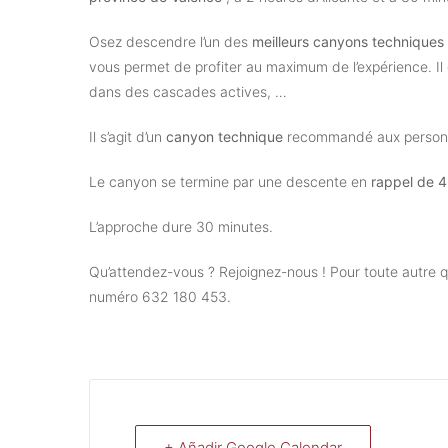
Osez descendre l’un des
meilleurs canyons technique
vous permet de profiter au maximum de l’expérience. I
dans des cascades actives, …
Il s’agit d’un
canyon technique
recommandé aux personne
Le canyon se termine par une descente en
rappel de 
L’approche dure 30 minutes.
Qu’attendez-vous ? Rejoignez-nous ! Pour toute autr
numéro 632 180 453.
+ Añadir Google Calendar