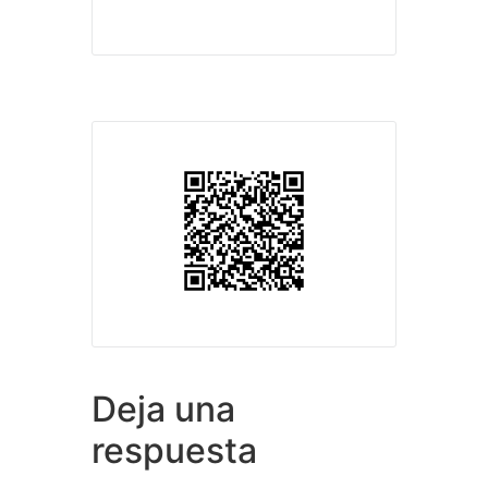
Deja una
respuesta