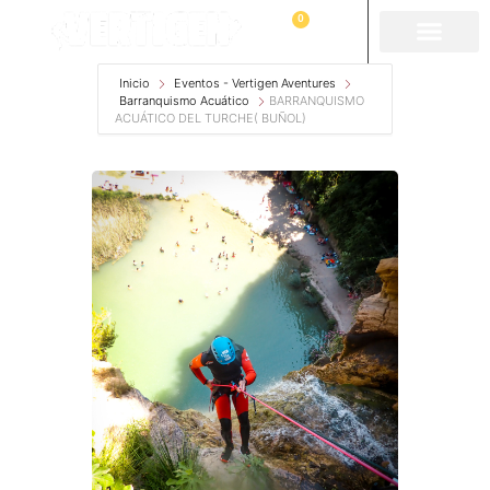
0
Inicio
Eventos - Vertigen Aventures
Barranquismo Acuático
BARRANQUISMO
ACUÁTICO DEL TURCHE( BUÑOL)