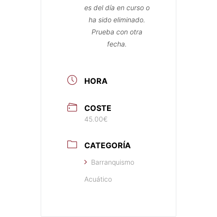
es del día en curso o
ha sido eliminado.
Prueba con otra
fecha.
HORA
COSTE
45.00€
CATEGORÍA
Barranquismo
Acuático