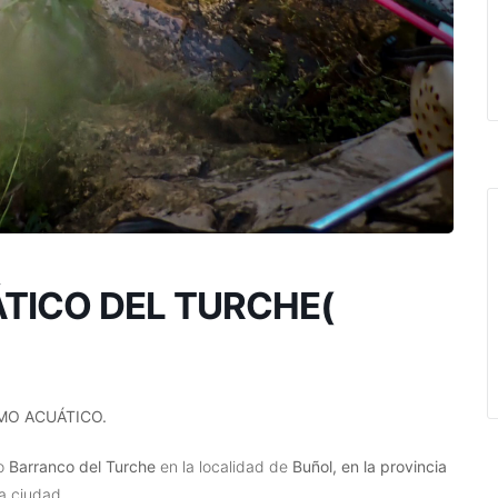
TICO DEL TURCHE(
MO ACUÁTICO.
so
Barranco del Turche
en la localidad de
Buñol, en la provincia
a ciudad.