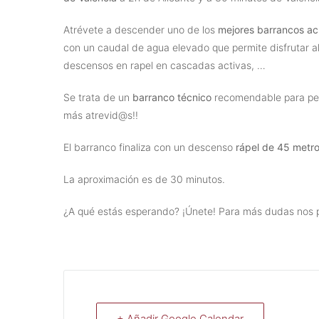
Atrévete a descender uno de los
mejores barrancos ac
con un caudal de agua elevado que permite disfrutar al
descensos en rapel en cascadas activas, …
Se trata de un
barranco técnico
recomendable para per
más atrevid@s!!
El barranco finaliza con un descenso
rápel de 45 metro
La aproximación es de 30 minutos.
¿A qué estás esperando? ¡Únete! Para más dudas nos 
+ Añadir Google Calendar