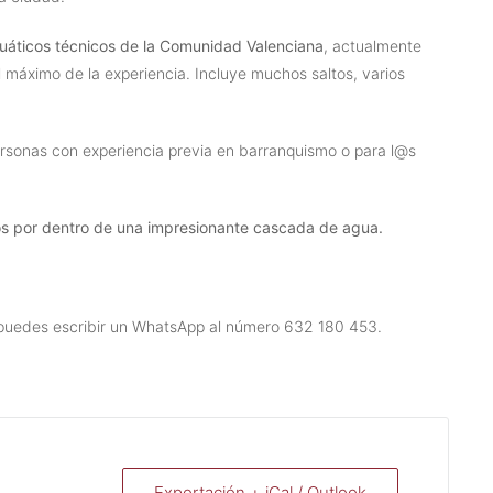
uáticos técnicos de la Comunidad Valenciana
, actualmente
 máximo de la experiencia. Incluye muchos saltos, varios
sonas con experiencia previa en barranquismo o para l@s
s por dentro de una impresionante cascada de agua.
puedes escribir un WhatsApp al número 632 180 453.
Exportación + iCal / Outlook