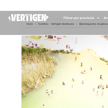
+34 632 18 04 53
info@vertigenaventures.com
Filtrar por provincia
Ac
Inicio
Eventos - Vertigen Aventures
Barranquismo Acuático