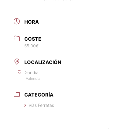
HORA
COSTE
55.00€
LOCALIZACIÓN
Gandia
Valencia
CATEGORÍA
Vías Ferratas