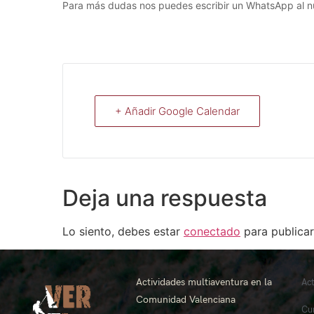
Para más dudas nos puedes escribir un WhatsApp al 
+ Añadir Google Calendar
Deja una respuesta
Lo siento, debes estar
conectado
para publicar
Actividades multiaventura en la
Ac
Comunidad Valenciana
Cu