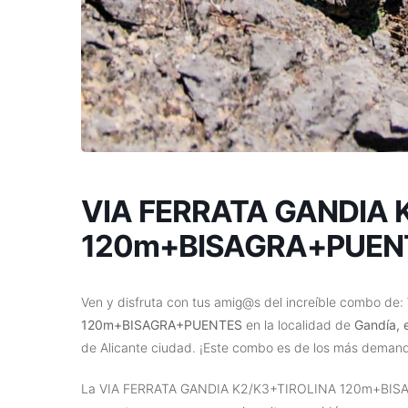
VIA FERRATA GANDIA 
120m+BISAGRA+PUEN
Ven y disfruta con tus amig@s del increíble combo de:
120m+BISAGRA+PUENTES
en la localidad de
Gandía
, 
de Alicante ciudad. ¡Este combo es de los más demand
La VIA FERRATA GANDIA K2/K3+TIROLINA 120m+BISAGR