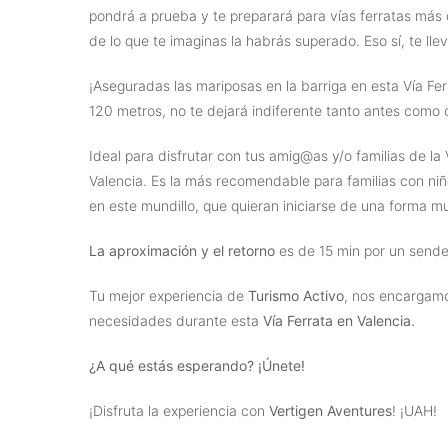
pondrá a prueba y te preparará para vías ferratas más 
de lo que te imaginas la habrás superado. Eso sí, te ll
¡Aseguradas las mariposas en la barriga en esta Vía Ferr
120 metros, no te dejará indiferente tanto antes como 
Ideal para disfrutar con tus amig@as y/o familias de la
Valencia. Es la más recomendable para familias con niñ
en este mundillo, que quieran iniciarse de una forma mu
La aproximación y el retorno
es de 15 min por un sende
Tu mejor experiencia de
Turismo Activo
, nos encargam
necesidades durante esta
Vía Ferrata en Valencia.
¿A qué estás esperando? ¡Únete!
¡Disfruta la experiencia con
Vertigen Aventures
! ¡UAH!