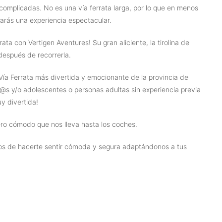
complicadas. No es una vía ferrata larga, por lo que en menos
evarás una experiencia espectacular.
ata con Vertigen Aventures! Su gran aliciente, la tirolina de
después de recorrerla.
 Vía Ferrata más divertida y emocionante de la provincia de
@s y/o adolescentes o personas adultas sin experiencia previa
y divertida!
ro cómodo que nos lleva hasta los coches.
os de hacerte sentir cómoda y segura adaptándonos a tus