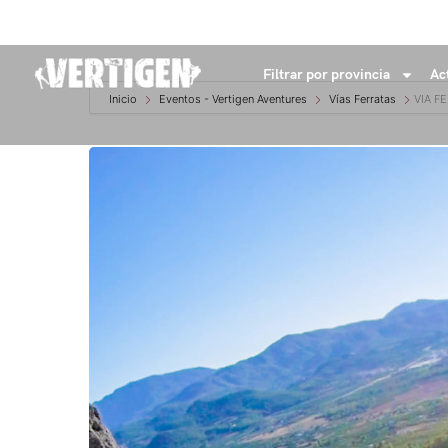
+34 632 18 04 53
info@vertigenaventures.com
Filtrar por provincia
Ac
Inicio
Eventos - Vertigen Aventures
Vías Ferratas
VIA F