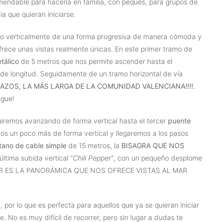
omendable para hacerla en familia, con peques, para grupos de
a que quieran iniciarse.
do verticalmente de una forma progresiva de manera cómoda y
ofrece unas vistas realmente únicas. En este primer tramo de
tálico
de 5 metros que nos permite ascender hasta el
de longitud. Seguidamente de un tramo horizontal de vía
RAZOS, LA MÁS LARGA DE LA COMUNIDAD VALENCIANA!!!!
.
igue!
iremos avanzando de forma vertical hasta el tercer
puente
os un poco más de forma vertical y llegaremos a los pasos
tano de cable simple
de 15 metros, la
BISAGRA QUE NOS
última subida vertical “
Chili Pepper”
, con un pequeño desplome
BAR ES LA PANORÁMICA QUE NOS OFRECE VISTAS AL MAR
, por lo que es perfecta para aquellos que ya se quieran iniciar
. No es muy difícil de recorrer, pero sin lugar a dudas te