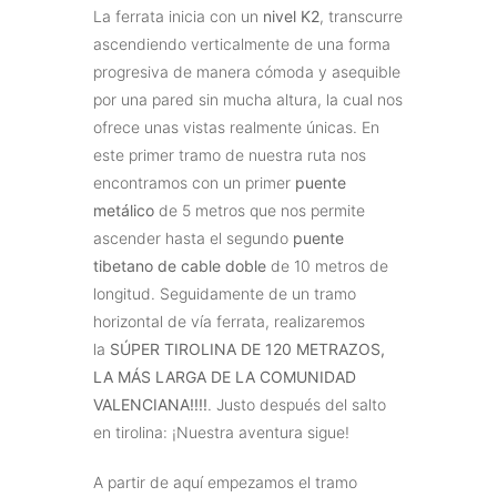
La ferrata inicia con un
nivel K2
, transcurre
ascendiendo verticalmente de una forma
progresiva de manera cómoda y asequible
por una pared sin mucha altura, la cual nos
ofrece unas vistas realmente únicas. En
este primer tramo de nuestra ruta nos
encontramos con un primer
puente
metálico
de 5 metros que nos permite
ascender hasta el segundo
puente
tibetano de cable doble
de 10 metros de
longitud. Seguidamente de un tramo
horizontal de vía ferrata, realizaremos
la
SÚPER TIROLINA DE 120 METRAZOS,
LA MÁS LARGA DE LA COMUNIDAD
VALENCIANA!!!!
. Justo después del salto
en tirolina: ¡Nuestra aventura sigue!
A partir de aquí empezamos el tramo