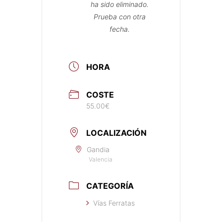
ha sido eliminado.
Prueba con otra
fecha.
HORA
COSTE
55.00€
LOCALIZACIÓN
Gandia
Valencia
CATEGORÍA
Vías Ferratas