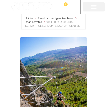
0
Inicio
Eventos - Vertigen Aventures
Vías Ferratas
VIA FERRATA GANDIA
K2/K3+TIROLINA 120m+BISAGRA+PUENTES