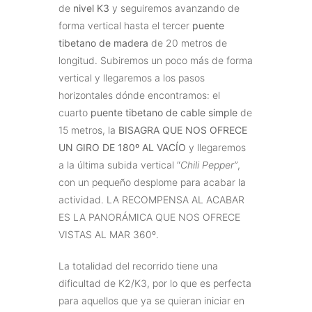
de
nivel K3
y seguiremos avanzando de
forma vertical hasta el tercer
puente
tibetano de madera
de 20 metros de
longitud. Subiremos un poco más de forma
vertical y llegaremos a los pasos
horizontales dónde encontramos: el
cuarto
puente tibetano de cable simple
de
15 metros, la
BISAGRA QUE NOS OFRECE
UN GIRO DE 180º AL VACÍO
y llegaremos
a la última subida vertical “
Chili Pepper”
,
con un pequeño desplome para acabar la
actividad. LA RECOMPENSA AL ACABAR
ES LA PANORÁMICA QUE NOS OFRECE
VISTAS AL MAR 360º.
La totalidad del recorrido tiene una
dificultad de K2/K3, por lo que es perfecta
para aquellos que ya se quieran iniciar en