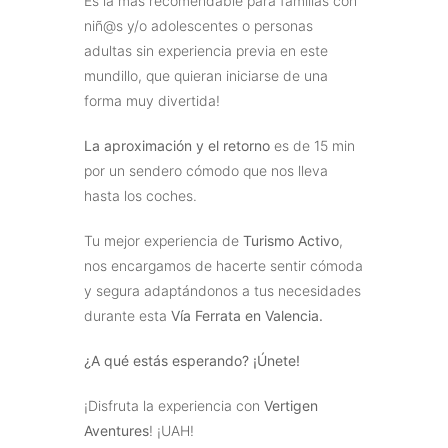
Es la más recomendable para familias con
niñ@s y/o adolescentes o personas
adultas sin experiencia previa en este
mundillo, que quieran iniciarse de una
forma muy divertida!
La aproximación y el retorno
es de 15 min
por un sendero cómodo que nos lleva
hasta los coches.
Tu mejor experiencia de
Turismo Activo
,
nos encargamos de hacerte sentir cómoda
y segura adaptándonos a tus necesidades
durante esta
Vía Ferrata en Valencia.
¿A qué estás esperando? ¡Únete!
¡Disfruta la experiencia con
Vertigen
Aventures
! ¡UAH!