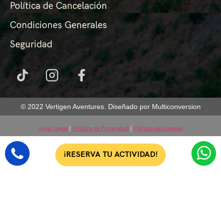
Política de Cancelación
Condiciones Generales
Seguridad
© 2022 Vertigen Aventures. Diseñado por Multiconversion
Aviso Legal
|
Política de Privacidad
|
Política de Cookies
¡RESERVA TU ACTIVIDAD!