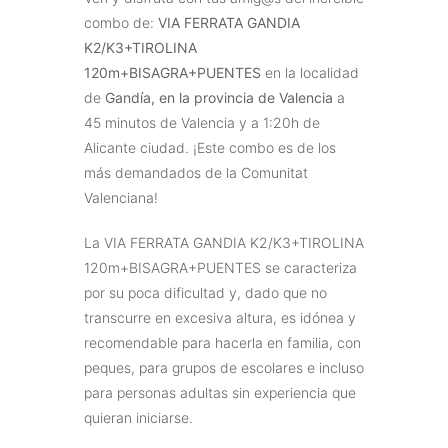
combo de:
VIA FERRATA GANDIA
K2/K3+TIROLINA
120m+BISAGRA+PUENTES
en la localidad
de
Gandía
, en la provincia de Valencia
a
45 minutos de Valencia y a 1:20h de
Alicante ciudad. ¡Este combo es de los
más demandados de la Comunitat
Valenciana!
La VIA FERRATA GANDIA K2/K3+TIROLINA
120m+BISAGRA+PUENTES se caracteriza
por su poca dificultad y, dado que no
transcurre en excesiva altura, es idónea y
recomendable para hacerla en familia, con
peques, para grupos de escolares e incluso
para personas adultas sin experiencia que
quieran iniciarse.