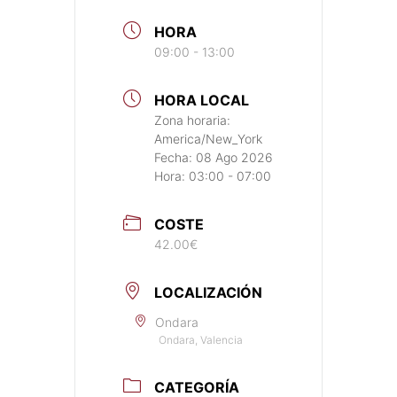
HORA
09:00 - 13:00
HORA LOCAL
Zona horaria:
America/New_York
Fecha:
08 Ago 2026
Hora:
03:00 - 07:00
COSTE
42.00€
LOCALIZACIÓN
Ondara
Ondara, Valencia
CATEGORÍA