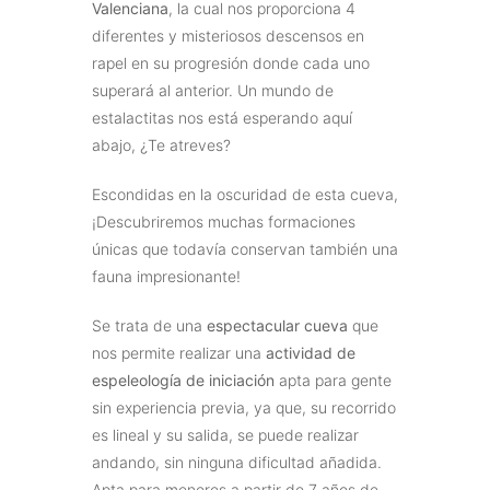
Valenciana
, la cual nos proporciona 4
diferentes y misteriosos descensos en
rapel en su progresión donde cada uno
superará al anterior. Un mundo de
estalactitas nos está esperando aquí
abajo, ¿Te atreves?
Escondidas en la oscuridad de esta cueva,
¡Descubriremos muchas formaciones
únicas que todavía conservan también una
fauna impresionante!
Se trata de una
espectacular cueva
que
nos permite realizar una
actividad de
espeleología de iniciación
apta para gente
sin experiencia previa, ya que, su recorrido
es lineal y su salida, se puede realizar
andando, sin ninguna dificultad añadida.
Apta para menores a partir de 7 años de