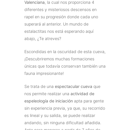
Valenciana
, la cual nos proporciona 4
diferentes y misteriosos descensos en
rapel en su progresión donde cada uno
superará al anterior. Un mundo de
estalactitas nos está esperando aquí
abajo, ¿Te atreves?
Escondidas en la oscuridad de esta cueva,
¡Descubriremos muchas formaciones
únicas que todavía conservan también una
fauna impresionante!
Se trata de una
espectacular cueva
que
nos permite realizar una
actividad de
espeleología de iniciación
apta para gente
sin experiencia previa, ya que, su recorrido
es lineal y su salida, se puede realizar
andando, sin ninguna dificultad añadida.
Apta para menores a partir de 7 años de