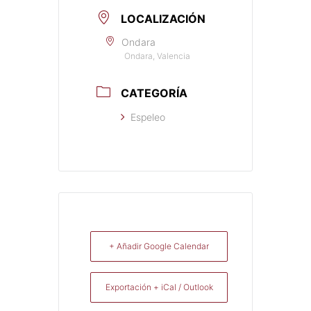
LOCALIZACIÓN
Ondara
Ondara, Valencia
CATEGORÍA
Espeleo
+ Añadir Google Calendar
Exportación + iCal / Outlook