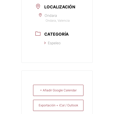
LOCALIZACIÓN
Ondara
Ondara, Valencia
CATEGORÍA
Espeleo
+ Añadir Google Calendar
Exportación + iCal / Outlook