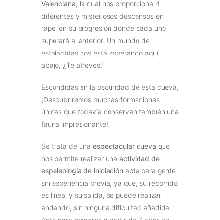
Valenciana
, la cual nos proporciona 4
diferentes y misteriosos descensos en
rapel en su progresión donde cada uno
superará al anterior. Un mundo de
estalactitas nos está esperando aquí
abajo, ¿Te atreves?
Escondidas en la oscuridad de esta cueva,
¡Descubriremos muchas formaciones
únicas que todavía conservan también una
fauna impresionante!
Se trata de una
espectacular cueva
que
nos permite realizar una
actividad de
espeleología de iniciación
apta para gente
sin experiencia previa, ya que, su recorrido
es lineal y su salida, se puede realizar
andando, sin ninguna dificultad añadida.
Apta para menores a partir de 7 años de