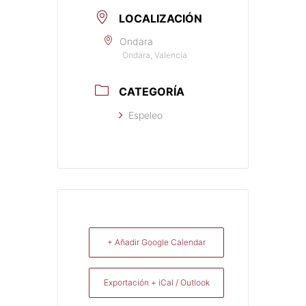
LOCALIZACIÓN
Ondara
Ondara, Valencia
CATEGORÍA
Espeleo
+ Añadir Google Calendar
Exportación + iCal / Outlook