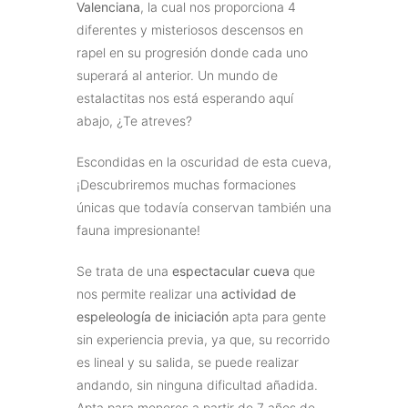
Valenciana
, la cual nos proporciona 4
diferentes y misteriosos descensos en
rapel en su progresión donde cada uno
superará al anterior. Un mundo de
estalactitas nos está esperando aquí
abajo, ¿Te atreves?
Escondidas en la oscuridad de esta cueva,
¡Descubriremos muchas formaciones
únicas que todavía conservan también una
fauna impresionante!
Se trata de una
espectacular cueva
que
nos permite realizar una
actividad de
espeleología de iniciación
apta para gente
sin experiencia previa, ya que, su recorrido
es lineal y su salida, se puede realizar
andando, sin ninguna dificultad añadida.
Apta para menores a partir de 7 años de