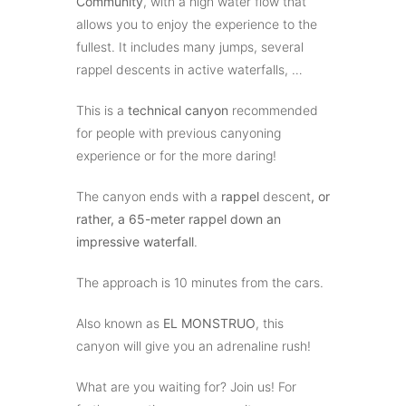
Community
, with a high water flow that
allows you to enjoy the experience to the
fullest. It includes many jumps, several
rappel descents in active waterfalls, …
This is a
technical canyon
recommended
for people with previous canyoning
experience or for the more daring!
The canyon ends with a
rappel
descent
, or
rather, a 65-meter rappel down an
impressive waterfall
.
The approach is 10 minutes from the cars.
Also known as
EL MONSTRUO
, this
canyon will give you an adrenaline rush!
What are you waiting for? Join us! For