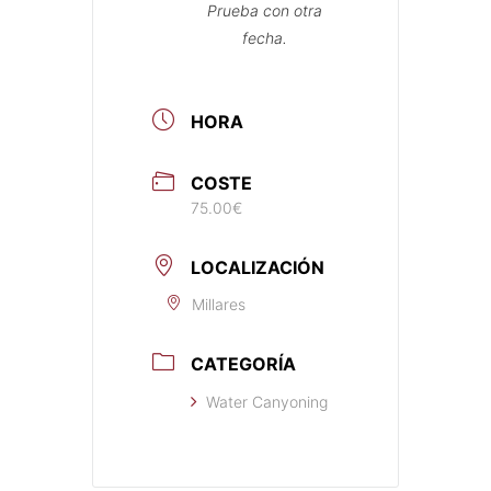
Prueba con otra
fecha.
HORA
COSTE
75.00€
LOCALIZACIÓN
Millares
CATEGORÍA
Water Canyoning