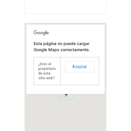
Esta página no puede cargar
Google Maps correctamente.
¿Eres el
Aceptar
propietario
de este
sitio web?
1