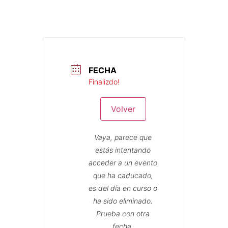
FECHA
Finalizdo!
Volver
Vaya, parece que
estás intentando
acceder a un evento
que ha caducado,
es del día en curso o
ha sido eliminado.
Prueba con otra
fecha.