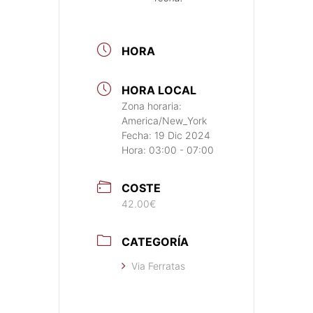
HORA
HORA LOCAL
Zona horaria:
America/New_York
Fecha:
19 Dic 2024
Hora:
03:00 - 07:00
COSTE
42.00€
CATEGORÍA
Via Ferratas