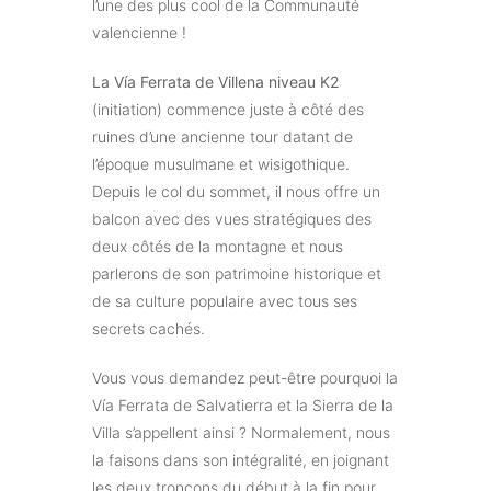
l’une des plus cool de la Communauté
valencienne !
La Vía Ferrata de Villena niveau K2
(initiation) commence juste à côté des
ruines d’une ancienne tour datant de
l’époque musulmane et wisigothique.
Depuis le col du sommet, il nous offre un
balcon avec des vues stratégiques des
deux côtés de la montagne et nous
parlerons de son patrimoine historique et
de sa culture populaire avec tous ses
secrets cachés.
Vous vous demandez peut-être pourquoi la
Vía Ferrata de Salvatierra et la Sierra de la
Villa s’appellent ainsi ? Normalement, nous
la faisons dans son intégralité, en joignant
les deux tronçons du début à la fin pour