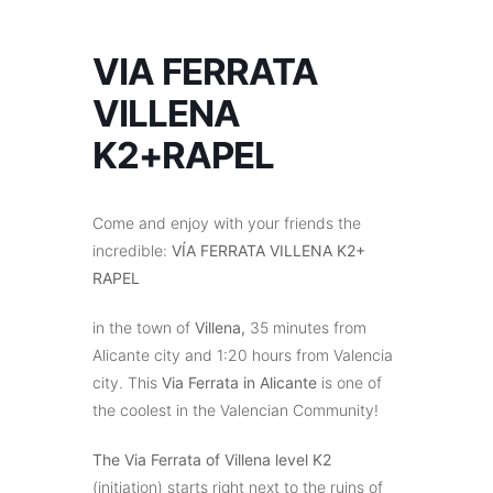
VIA FERRATA
VILLENA
K2+RAPEL
Come and enjoy with your friends the
incredible:
VÍA FERRATA VILLENA K2+
RAPEL
in the town of
Villena,
35 minutes from
Alicante city and 1:20 hours from Valencia
city. This
Via Ferrata in Alicante
is one of
the coolest in the Valencian Community!
The Via Ferrata of Villena level K2
(initiation) starts right next to the ruins of