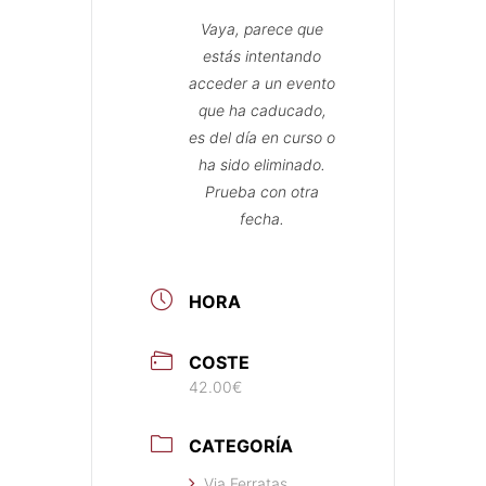
Vaya, parece que
estás intentando
acceder a un evento
que ha caducado,
es del día en curso o
ha sido eliminado.
Prueba con otra
fecha.
HORA
COSTE
42.00€
CATEGORÍA
Via Ferratas