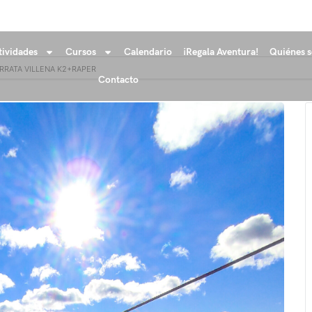
tividades
Cursos
Calendario
¡Regala Aventura!
Quiénes 
ERRATA VILLENA K2+RAPER
Contacto