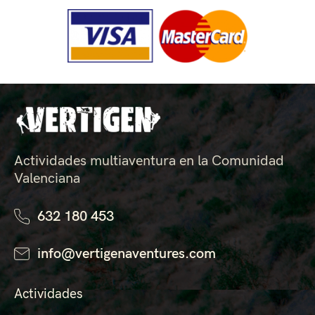
Actividades multiaventura en la Comunidad
Valenciana
632 180 453
info@vertigenaventures.com
Actividades