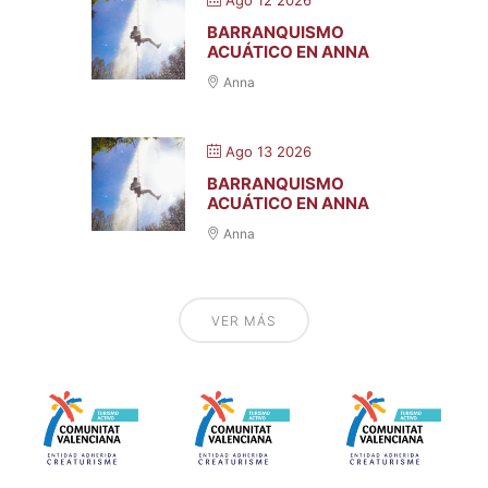
BARRANQUISMO
ACUÁTICO EN ANNA
Anna
Ago 13 2026
BARRANQUISMO
ACUÁTICO EN ANNA
Anna
VER MÁS