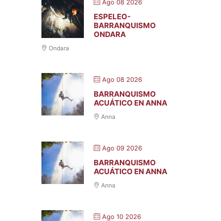
Ago 08 2026
ESPELEO-
BARRANQUISMO
ONDARA
Ondara
Ago 08 2026
BARRANQUISMO
ACUÁTICO EN ANNA
Anna
Ago 09 2026
BARRANQUISMO
ACUÁTICO EN ANNA
Anna
Ago 10 2026