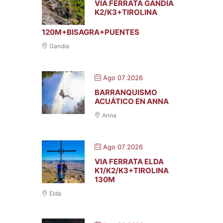
VIA FERRATA GANDIA
K2/K3+TIROLINA
120M+BISAGRA+PUENTES
Gandia
Ago 07 2026
BARRANQUISMO
ACUÁTICO EN ANNA
Anna
Ago 07 2026
VIA FERRATA ELDA
K1/K2/K3+TIROLINA
130M
Elda