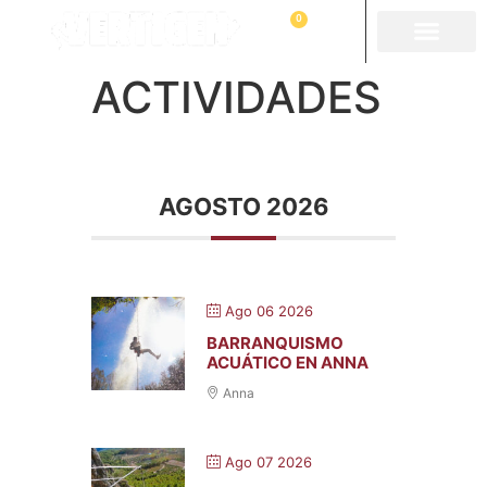
0
ACTIVIDADES
AGOSTO 2026
Ago 06 2026
BARRANQUISMO
ACUÁTICO EN ANNA
Anna
Ago 07 2026