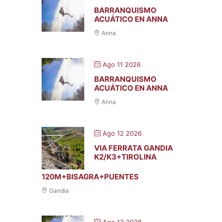
BARRANQUISMO
ACUÁTICO EN ANNA
Anna
Ago 11 2026
BARRANQUISMO
ACUÁTICO EN ANNA
Anna
Ago 12 2026
VIA FERRATA GANDIA
K2/K3+TIROLINA
120M+BISAGRA+PUENTES
Gandia
Ago 12 2026