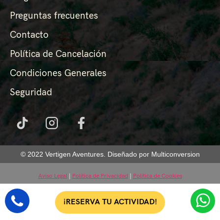
Preguntas frecuentes
Contacto
Política de Cancelación
Condiciones Generales
Seguridad
© 2022 Vertigen Aventures. Diseñado por Multiconversion
Aviso Legal
|
Política de Privacidad
|
Política de Cookies
¡RESERVA TU ACTIVIDAD!