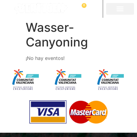
0
Wasser-
Canyoning
¡No hay eventos!