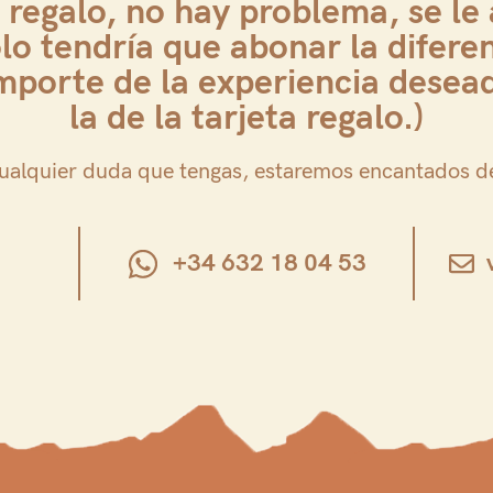
a regalo, no hay problema, se le
olo tendría que abonar la difere
importe de la experiencia desea
la de la tarjeta regalo.)
ualquier duda que tengas, estaremos encantados d
+34 632 18 04 53