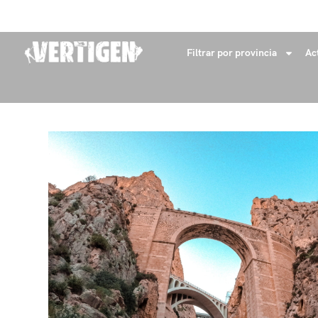
+34 632 18 04 53
info@vertigenaventures.com
Filtrar por provincia
Ac