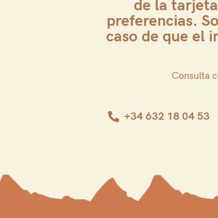
de la tarjet
preferencias. S
caso de que el 
Consulta c
+34 632 18 04 53