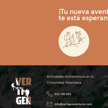
¡Tu nueva aven
te está espera
Actividades multiaventura en la
Ac
Comunidad Valenciana
Cu
632 180 453
Ca
info@vertigenaventures.com
¡R