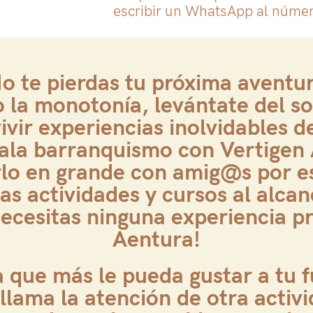
escribir un WhatsApp al núme
o te pierdas tu próxima aventu
o la monotonía, levántate del so
vir experiencias inolvidables d
gala barranquismo con Vertigen 
rlo en grande con amig@s por e
as actividades y cursos al alcan
cesitas ninguna experiencia pr
Aentura!
ra que más le pueda gustar a tu 
llama la atención de otra activi