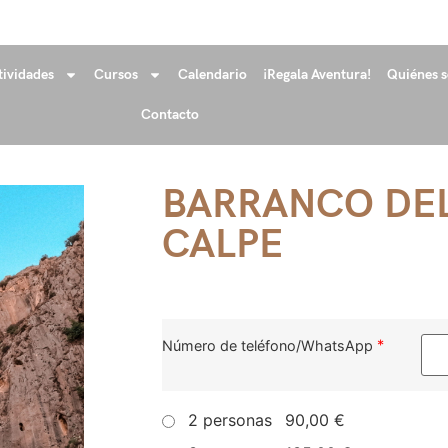
tividades
Cursos
Calendario
¡Regala Aventura!
Quiénes 
Contacto
BARRANCO DEL
CALPE
*
Número de teléfono/WhatsApp
2 personas
90,00 €