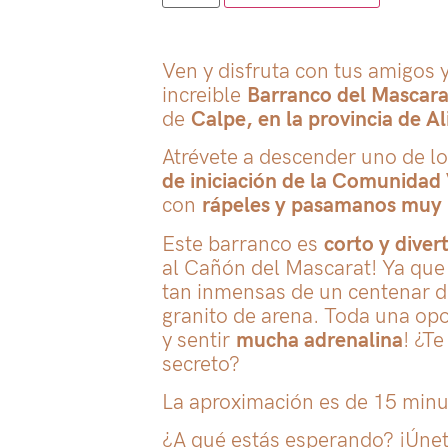
Ven y disfruta con tus amigos y
increible
Barranco del Mascar
de
Calpe, en la provincia de Al
Atrévete a descender uno de l
de iniciación de la Comunidad
con
rápeles y pasamanos muy 
Este barranco es
corto y diver
al Cañón del Mascarat! Ya que 
tan inmensas de un centenar d
granito de arena. Toda una opo
y sentir
mucha adrenalina
! ¿Te
secreto?
La aproximación es de 15 minu
¿A qué estás esperando? ¡Úne