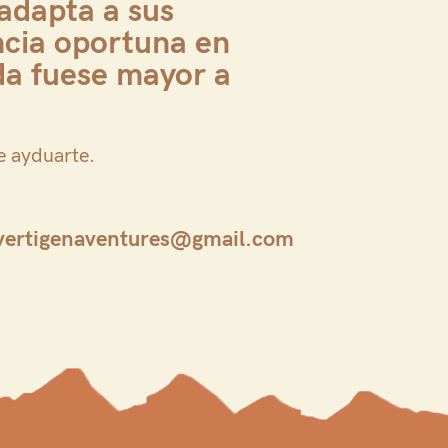
 adapta a sus
ncia oportuna en
da fuese mayor a
e ayduarte.
vertigenaventures@gmail.com