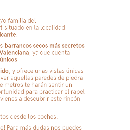
/o familia del
at
situado en la localidad
icante
.
os
barrancos secos más secretos
 Valenciana
, ya que cuenta
únicos
!
tido
, y ofrece unas vistas únicas
ver aquellas paredes de piedra
e metros te harán sentir un
rtunidad para practicar el rapel
 vienes a descubrir este rincón
tos desde los coches.
te! Para más dudas nos puedes