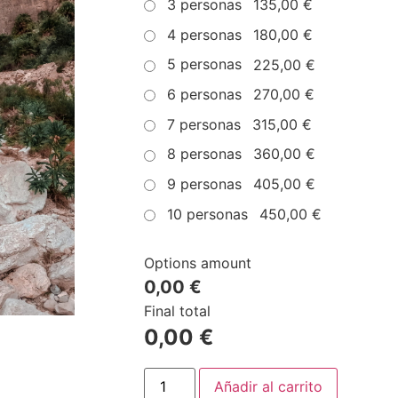
3 personas
135,00 €
4 personas
180,00 €
5 personas
225,00 €
6 personas
270,00 €
7 personas
315,00 €
8 personas
360,00 €
9 personas
405,00 €
10 personas
450,00 €
Options amount
0,00 €
Final total
0,00
€
Añadir al carrito