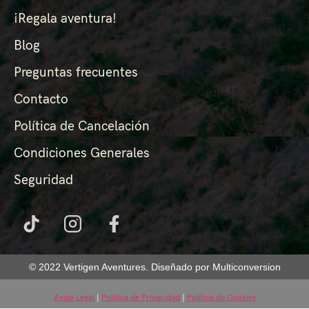
¡Regala aventura!
Blog
Preguntas frecuentes
Contacto
Política de Cancelación
Condiciones Generales
Seguridad
© 2022 Vertigen Aventures. Diseñado por Multiconversion
Aviso Legal
|
Política de Privacidad
|
Política de Cookies