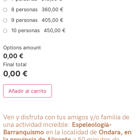
8 personas
360,00 €
9 personas
405,00 €
10 personas
450,00 €
Options amount
0,00 €
Final total
0,00
€
Añadir al carrito
Ven y disfruta con tus amigos y/o familia de
una actividad increíble:
Espeleología-
Barranquismo
en la localidad de
Ondara, en
la provincia de Alicante
a 50 minutos de