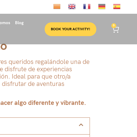
somos
Blog
0
BOOK YOUR ACTIVITY!
lo
eres queridos regalándole una de
e disfrute de experiencias
ón. Ideal para que otro/a
 disfrutar de aventuras
cer algo diferente y vibrante.