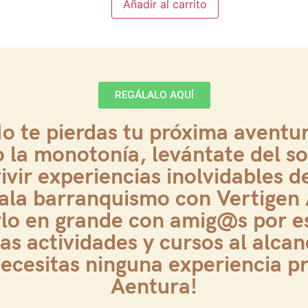
Añadir al carrito
REGÁLALO AQUÍ
o te pierdas tu próxima aventu
o la monotonía, levántate del so
vir experiencias inolvidables d
gala barranquismo con Vertigen 
rlo en grande con amig@s por e
as actividades y cursos al alcan
cesitas ninguna experiencia pr
Aentura!