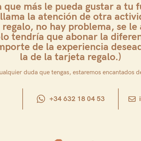
ra que más le pueda gustar a tu 
llama la atención de otra activi
a regalo, no hay problema, se le
olo tendría que abonar la difere
importe de la experiencia desea
la de la tarjeta regalo.)
ualquier duda que tengas, estaremos encantados d
+34 632 18 04 53