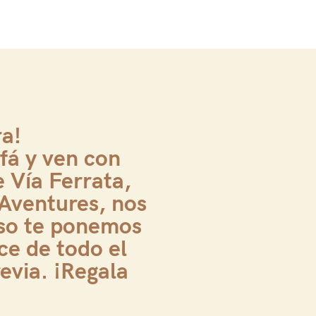
ra!
fá y ven con
e Vía Ferrata,
Aventures, nos
so te ponemos
ce de todo el
evia. ¡Regala