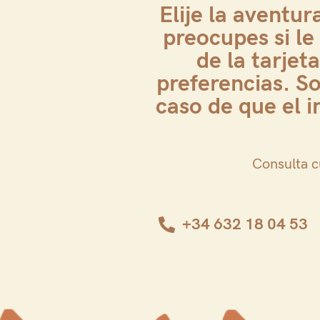
Elije la aventu
preocupes si le 
de la tarjet
preferencias. S
caso de que el 
Consulta c
+34 632 18 04 53