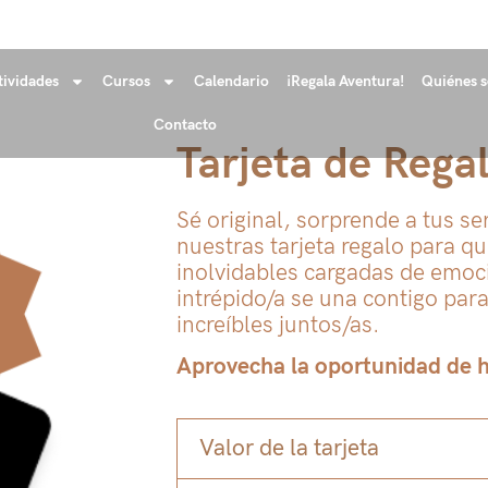
tividades
Cursos
Calendario
¡Regala Aventura!
Quiénes 
Contacto
Tarjeta de Rega
Sé original, sorprende a tus s
nuestras tarjeta regalo para qu
inolvidables cargadas de emoci
intrépido/a se una contigo para
increíbles juntos/as.
Aprovecha la oportunidad de ha
Valor de la tarjeta