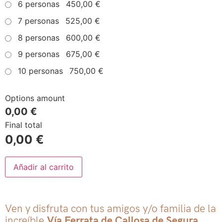
6 personas
450,00 €
7 personas
525,00 €
8 personas
600,00 €
9 personas
675,00 €
10 personas
750,00 €
Options amount
0,00 €
Final total
0,00
€
Añadir al carrito
Ven y disfruta con tus amigos y/o familia de la
increíble
Vía Ferrata de Callosa de Segura