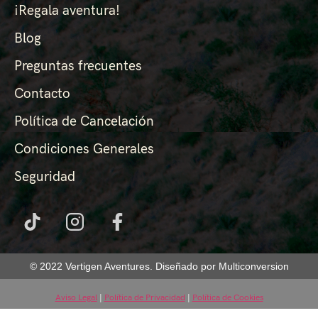
¡Regala aventura!
Blog
Preguntas frecuentes
Contacto
Política de Cancelación
Condiciones Generales
Seguridad
© 2022 Vertigen Aventures. Diseñado por Multiconversion
Aviso Legal
|
Política de Privacidad
|
Política de Cookies