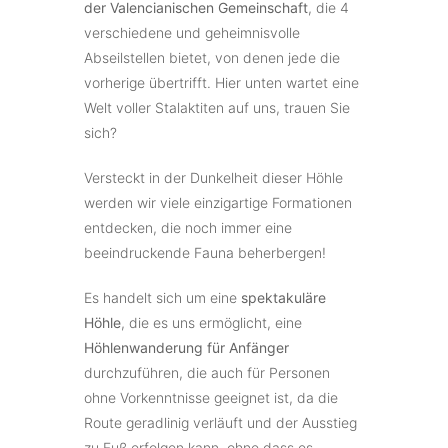
der Valencianischen Gemeinschaft
, die 4
verschiedene und geheimnisvolle
Abseilstellen bietet, von denen jede die
vorherige übertrifft. Hier unten wartet eine
Welt voller Stalaktiten auf uns, trauen Sie
sich?
Versteckt in der Dunkelheit dieser Höhle
werden wir viele einzigartige Formationen
entdecken, die noch immer eine
beeindruckende Fauna beherbergen!
Es handelt sich um eine
spektakuläre
Höhle
, die es uns ermöglicht, eine
Höhlenwanderung für Anfänger
durchzuführen, die auch für Personen
ohne Vorkenntnisse geeignet ist, da die
Route geradlinig verläuft und der Ausstieg
zu Fuß erfolgen kann, ohne dass es