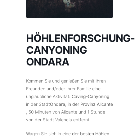
HÖHLENFORSCHUNG-
CANYONING
ONDARA
Kommen Sie und genießen Sie mit Ihren
Freunden und/oder Ihrer Familie eine
unglaubliche Aktivität:
Caving-Canyoning
in der Stadt
Ondara, in der Provinz Alicante
, 50 Minuten von Alicante und 1 Stunde
von der Stadt Valencia entfernt.
Wagen Sie sich in eine
der besten Höhlen