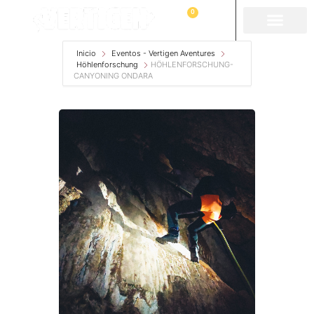
0
Inicio
Eventos - Vertigen Aventures
Höhlenforschung
HÖHLENFORSCHUNG-
CANYONING ONDARA