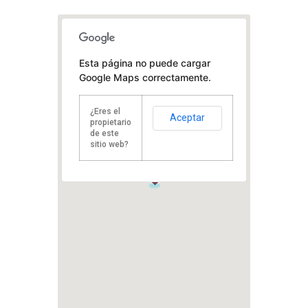
Esta página no puede cargar
Google Maps correctamente.
¿Eres el
Aceptar
propietario
de este
sitio web?
1