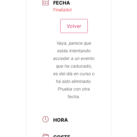
FECHA
Finalizdo!
Volver
Vaya, parece que
estás intentando
acceder a un evento
que ha caducado,
es del día en curso o
ha sido eliminado.
Prueba con otra
fecha.
HORA
COSTE