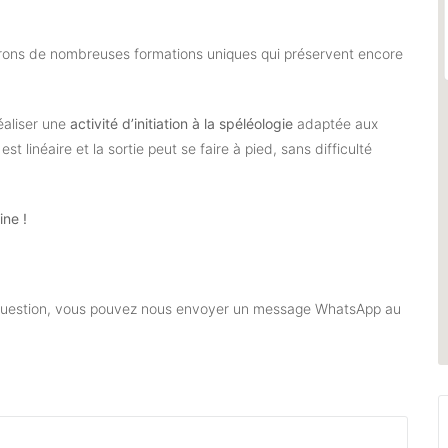
irons de nombreuses formations uniques qui préservent encore
éaliser une
activité d’initiation à la spéléologie
adaptée aux
 linéaire et la sortie peut se faire à pied, sans difficulté
ine !
e question, vous pouvez nous envoyer un message WhatsApp au