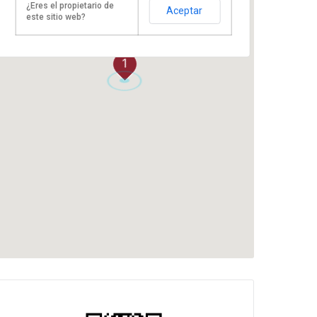
¿Eres el propietario de
Aceptar
este sitio web?
1