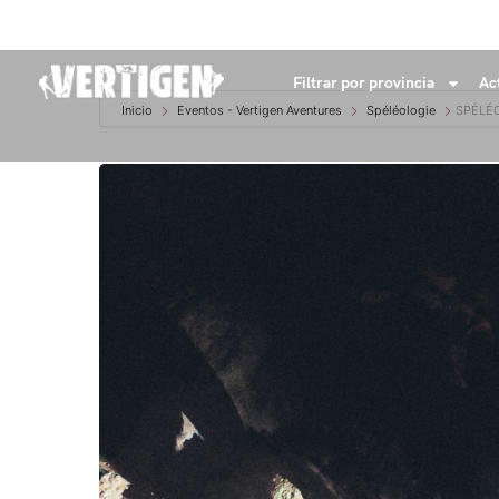
+34 632 18 04 53
info@vertigenaventures.com
Filtrar por provincia
Ac
Inicio
Eventos - Vertigen Aventures
Spéléologie
SPÉLÉ