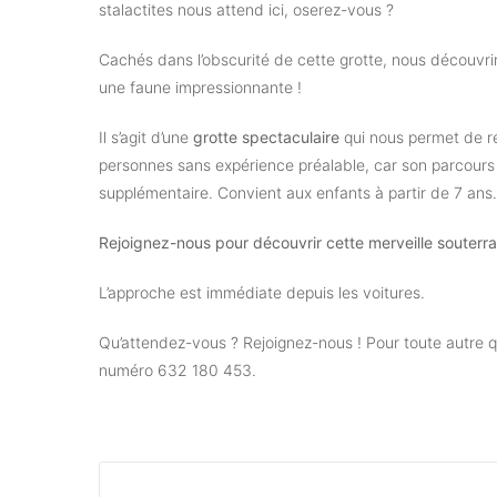
stalactites nous attend ici, oserez-vous ?
Cachés dans l’obscurité de cette grotte, nous découvr
une faune impressionnante !
Il s’agit d’une
grotte spectaculaire
qui nous permet de r
personnes sans expérience préalable, car son parcours est
supplémentaire. Convient aux enfants à partir de 7 ans.
Rejoignez-nous pour découvrir cette merveille souterra
L’approche est immédiate depuis les voitures.
Qu’attendez-vous ? Rejoignez-nous ! Pour toute autr
numéro 632 180 453.