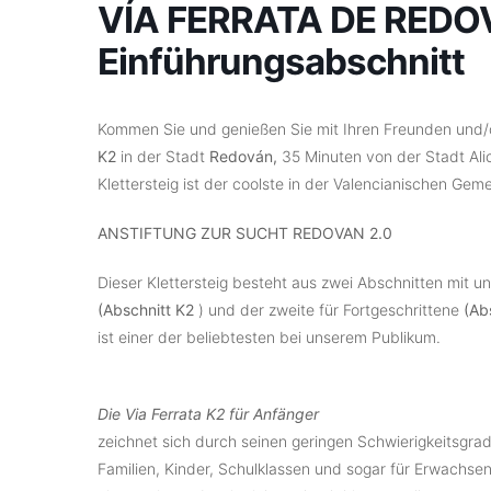
VÍA FERRATA DE REDO
Einführungsabschnitt
Kommen Sie und genießen Sie mit Ihren Freunden und/o
K2
in der Stadt
Redován,
35 Minuten von der Stadt Ali
Klettersteig ist der coolste in der Valencianischen Gem
ANSTIFTUNG ZUR SUCHT REDOVAN 2.0
Dieser Klettersteig besteht aus zwei Abschnitten mit un
(Abschnitt K2
) und der zweite für Fortgeschrittene
(Ab
ist einer der beliebtesten bei unserem Publikum.
Die Via Ferrata K2 für Anfänger
zeichnet sich durch seinen geringen Schwierigkeitsgra
Familien, Kinder, Schulklassen und sogar für Erwachse