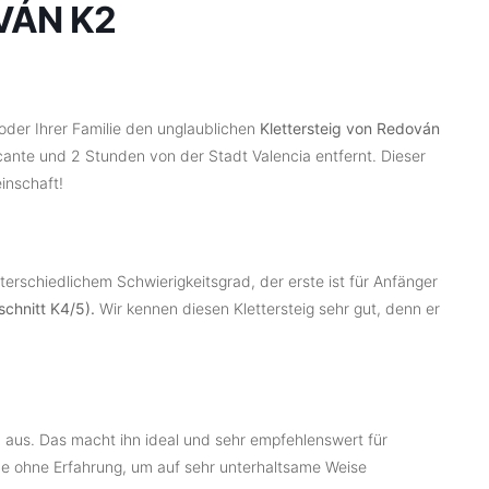
VÁN K2
der Ihrer Familie den unglaublichen
Klettersteig von Redován
cante und 2 Stunden von der Stadt Valencia entfernt. Dieser
einschaft!
terschiedlichem Schwierigkeitsgrad, der erste ist für Anfänger
schnitt K4/5).
Wir kennen diesen Klettersteig sehr gut, denn er
d aus. Das macht ihn ideal und sehr empfehlenswert für
ne ohne Erfahrung, um auf sehr unterhaltsame Weise