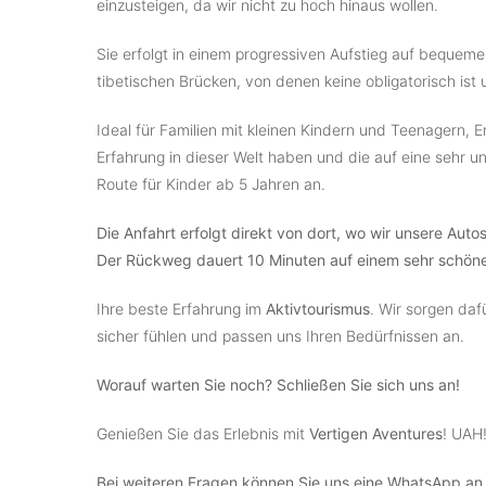
einzusteigen, da wir nicht zu hoch hinaus wollen.
Sie erfolgt in einem progressiven Aufstieg auf bequem
tibetischen Brücken, von denen keine obligatorisch is
Ideal für Familien mit kleinen Kindern und Teenagern,
Erfahrung in dieser Welt haben und die auf eine sehr u
Route für Kinder ab 5 Jahren an.
Die Anfahrt erfolgt direkt von dort, wo wir unsere Auto
Der Rückweg dauert 10 Minuten auf einem sehr schön
Ihre beste Erfahrung im
Aktivtourismus
. Wir sorgen da
sicher fühlen und passen uns Ihren Bedürfnissen an.
Worauf warten Sie noch? Schließen Sie sich uns an!
Genießen Sie das Erlebnis mit
Vertigen Aventures
! UAH
Bei weiteren Fragen können Sie uns eine WhatsApp a