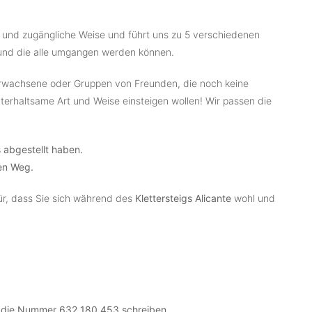
e und zugängliche Weise und führt uns zu 5 verschiedenen
t und die alle umgangen werden können.
 Erwachsene oder Gruppen von Freunden, die noch keine
nterhaltsame Art und Weise einsteigen wollen! Wir passen die
s abgestellt haben.
en Weg.
für, dass Sie sich während des
Klettersteigs Alicante
wohl und
!
n die Nummer 632 180 453 schreiben.