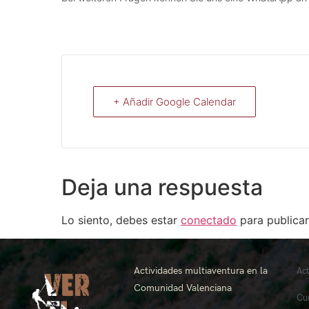
+ Añadir Google Calendar
Deja una respuesta
Lo siento, debes estar
conectado
para publicar
Actividades multiaventura en la
Ac
Comunidad Valenciana
Cu