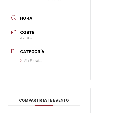
HORA
COSTE
42.00€
CATEGORÍA
Via Ferratas
COMPARTIR ESTE EVENTO