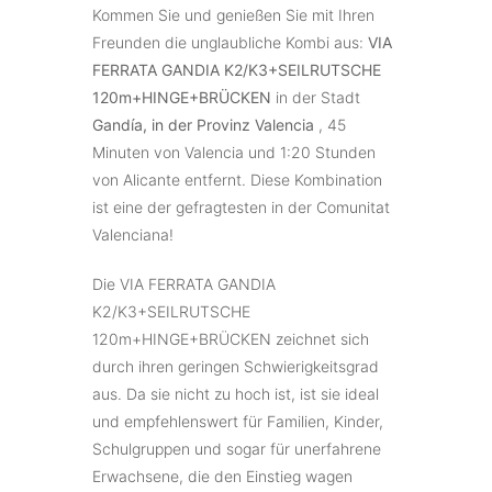
Kommen Sie und genießen Sie mit Ihren
Freunden die unglaubliche Kombi aus:
VIA
FERRATA GANDIA K2/K3+SEILRUTSCHE
120m+HINGE+BRÜCKEN
in der Stadt
Gandía
, in der Provinz Valencia
, 45
Minuten von Valencia und 1:20 Stunden
von Alicante entfernt. Diese Kombination
ist eine der gefragtesten in der Comunitat
Valenciana!
Die VIA FERRATA GANDIA
K2/K3+SEILRUTSCHE
120m+HINGE+BRÜCKEN zeichnet sich
durch ihren geringen Schwierigkeitsgrad
aus. Da sie nicht zu hoch ist, ist sie ideal
und empfehlenswert für Familien, Kinder,
Schulgruppen und sogar für unerfahrene
Erwachsene, die den Einstieg wagen