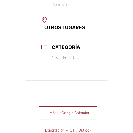
Valencia
OTROS LUGARES
CATEGORÍA
Via Ferratas
+ Añadir Google Calendar
Exportación + iCal / Outlook