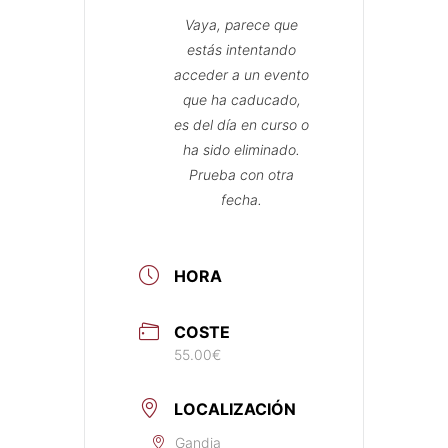
Vaya, parece que
estás intentando
acceder a un evento
que ha caducado,
es del día en curso o
ha sido eliminado.
Prueba con otra
fecha.
HORA
COSTE
55.00€
LOCALIZACIÓN
Gandia