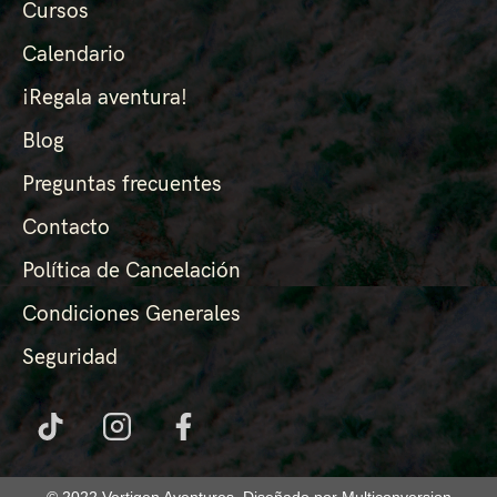
Cursos
Calendario
¡Regala aventura!
Blog
Preguntas frecuentes
Contacto
Política de Cancelación
Condiciones Generales
Seguridad
© 2022 Vertigen Aventures. Diseñado por Multiconversion