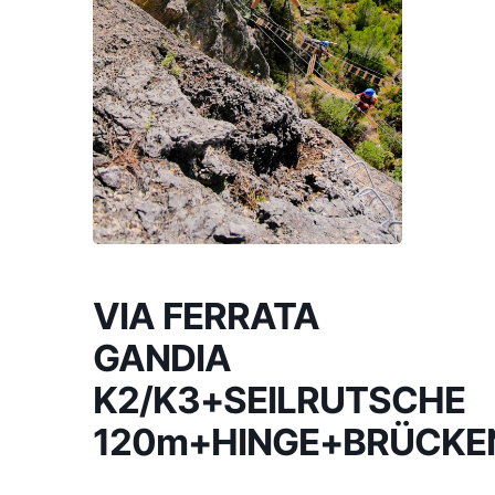
VIA FERRATA
GANDIA
K2/K3+SEILRUTSCHE
120m+HINGE+BRÜCKE