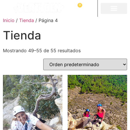
0
Inicio
/
Tienda
/ Página 4
Tienda
Mostrando 49–55 de 55 resultados