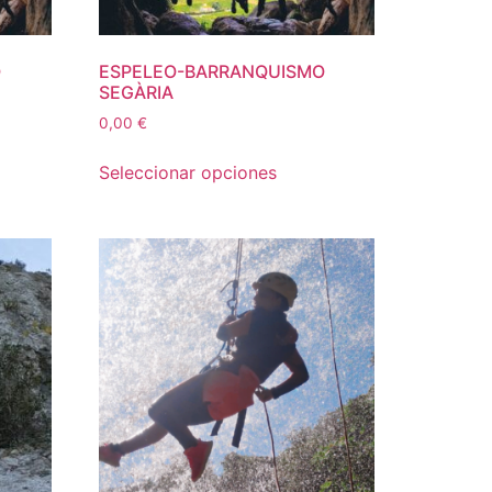
O
ESPELEO-BARRANQUISMO
SEGÀRIA
0,00
€
Seleccionar opciones