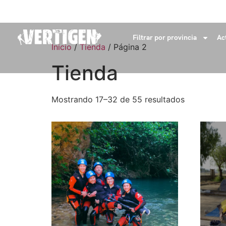
+34 632 18 04 53
info@vertigenaventures.com
Filtrar por provincia
Ac
Inicio
/
Tienda
/ Página 2
Tienda
Mostrando 17–32 de 55 resultados