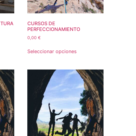
NTURA
CURSOS DE
PERFECCIONAMIENTO
0,00
€
Seleccionar opciones